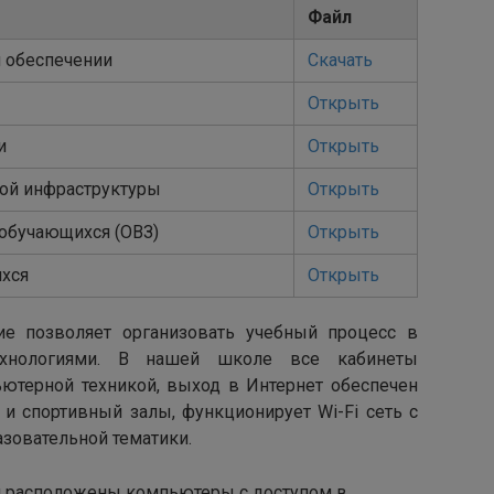
Файл
м обеспечении
Скачать
Открыть
и
Открыть
ной инфраструктуры
Открыть
 обучающихся (ОВЗ)
Открыть
хся
Открыть
ие позволяет организовать учебный процесс в
ехнологиями. В нашей школе все кабинеты
терной техникой, выход в Интернет обеспечен
 и спортивный залы, функционирует Wi-Fi сеть с
зовательной тематики.
и расположены компьютеры с доступом в