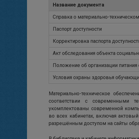
Название документа
Cправка о материально-техническо
Паспорт доступности
Корректировка паспорта доступност
Акт обследования объекта социаль
Положение об организации питания
Условия охраны здоровья обучающи
Материально-техническое обеспечен
соответствии с современными т
укомплектованы современной компью
во всех кабинетах, включая актовый
разрешённым доступом на сайты обра
В библиотеке и кабинете информатик