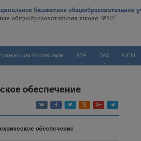
ципальное бюджетное общеобразовательное уч
дняя общеобразовательная школа №30"
рмационная безопасность
ВПР
ГИА
ВсОШ
ское обеспечение
ехническое обеспечение