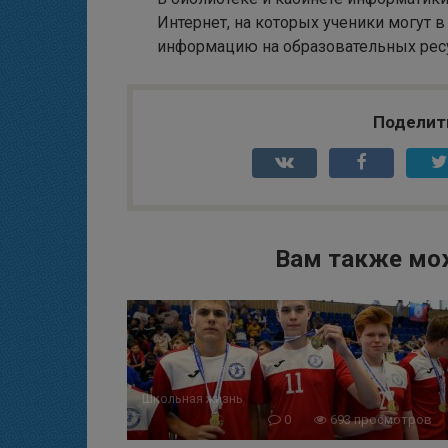
Интернет, на которых ученики могут 
информацию на образовательных рес
Поделит
Вам также мо
Школьная жизнь
0
693 просмотров