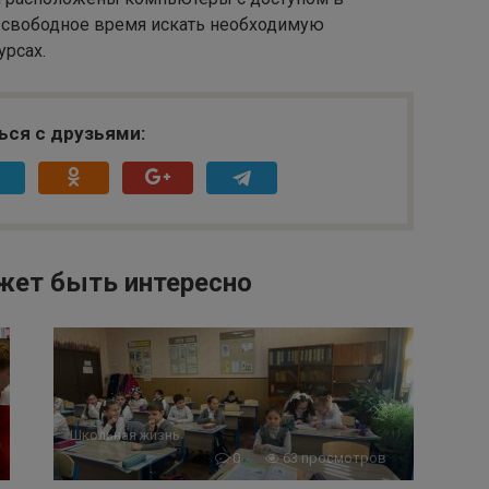
в свободное время искать необходимую
урсах.
ься с друзьями:
жет быть интересно
Школьная жизнь
0
63 просмотров