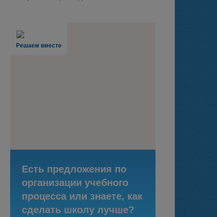
Решаем вместе
Есть предложения по
организации учебного
процесса или знаете, как
сделать школу лучше?