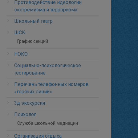
Противодействие идеологии
экстремизма и терроризма
Школьный театр
ШСК
График секций
НОКО
Социально-психологическое
тестирование
Перечень телефонных номеров
«горячих линий»
3д экскурсия
Психолог
Служба школьной медиации
Организация отдыха