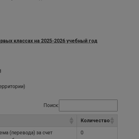
рвых классах на 2025-2026 учебный год
8
ерритории)
Поиск:
Количество
ма (перевода) за счет
0