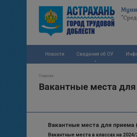
Перейти
Муни
к
"Сре
контенту
Новости
Сведения об ОУ
Инфо
Главная
Вакантные места для
Вакантные места для приема 
Вакантные места в классах на 2024/