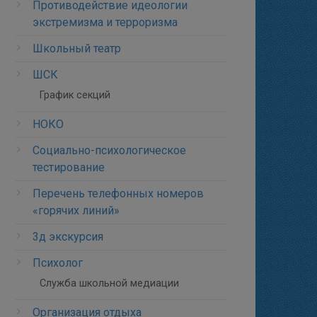
Противодействие идеологии
экстремизма и терроризма
Школьный театр
ШСК
График секций
НОКО
Социально-психологическое
тестирование
Перечень телефонных номеров
«горячих линий»
3д экскурсия
Психолог
Служба школьной медиации
Организация отдыха