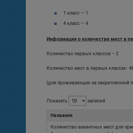
1 класс — 1
4 класс — 4
Информация о количестве мест в пе
Количество первых классов – 2
Количество мест в первых классах- 4
(для проживающих на закрепленной т
Показать
записей
Название
Количество вакантных мест для прие