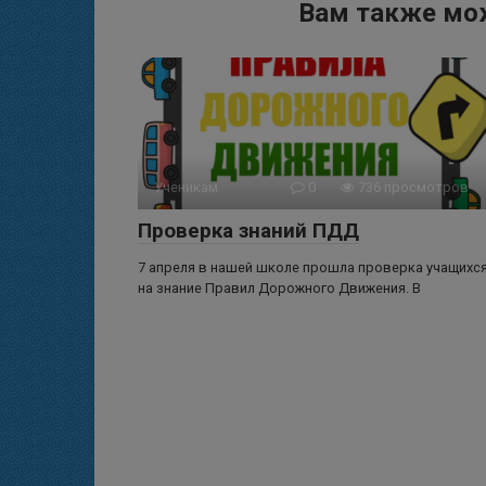
Вам также мо
Ученикам
0
736 просмотров
Проверка знаний ПДД
7 апреля в нашей школе прошла проверка учащихс
на знание Правил Дорожного Движения. В