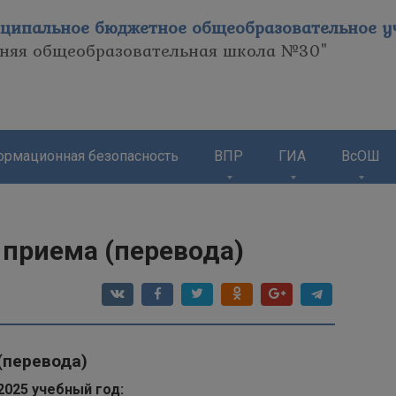
ципальное бюджетное общеобразовательное уч
дняя общеобразовательная школа №30"
рмационная безопасность
ВПР
ГИА
ВсОШ
 приема (перевода)
(перевода)
2025 учебный год: