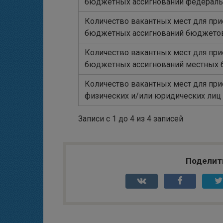
бюджетных ассигнований федерал
Количество вакантных мест для прие
бюджетных ассигнований бюджетов
Количество вакантных мест для прие
бюджетных ассигнований местных
Количество вакантных мест для прие
физических и/или юридических лиц
Записи с 1 до 4 из 4 записей
Поделит