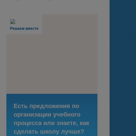
Решаем вместе
Есть предложения по
организации учебного
процесса или знаете, как
сделать школу лучше?