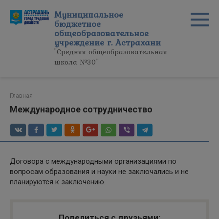
Перейти
Муниципальное
к
бюджетное
контенту
общеобразовательное
учреждение г. Астрахани
"Средняя общеобразовательная
школа №30"
Главная
Международное сотрудничество
Договора с международными организациями по
вопросам образования и науки не заключались и не
планируются к заключению.
Поделиться с друзьями: