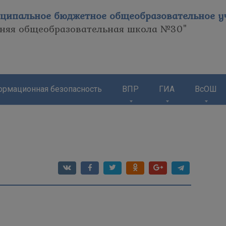
ципальное бюджетное общеобразовательное уч
дняя общеобразовательная школа №30"
рмационная безопасность
ВПР
ГИА
ВсОШ