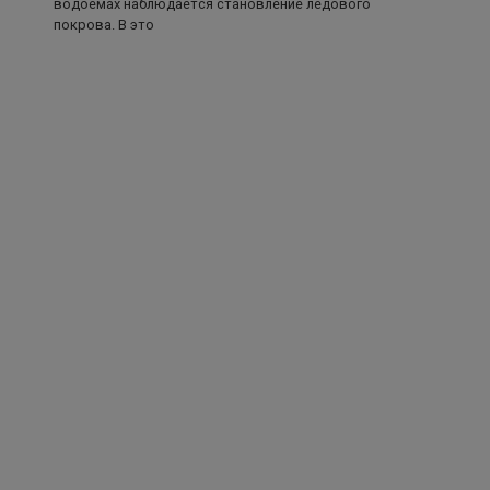
водоемах наблюдается становление ледового
покрова. В это