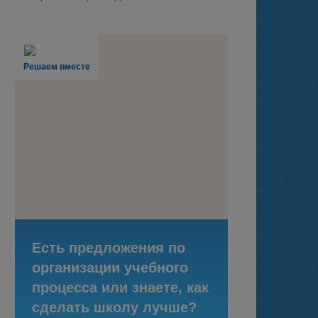
Решаем вместе
Есть предложения по
организации учебного
процесса или знаете, как
сделать школу лучше?