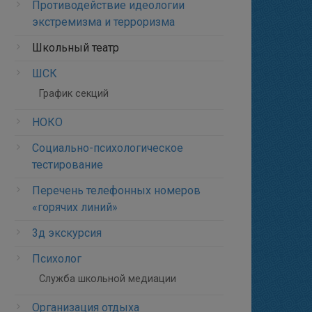
Противодействие идеологии
экстремизма и терроризма
Школьный театр
ШСК
График секций
НОКО
Социально-психологическое
тестирование
Перечень телефонных номеров
«горячих линий»
3д экскурсия
Психолог
Служба школьной медиации
Организация отдыха