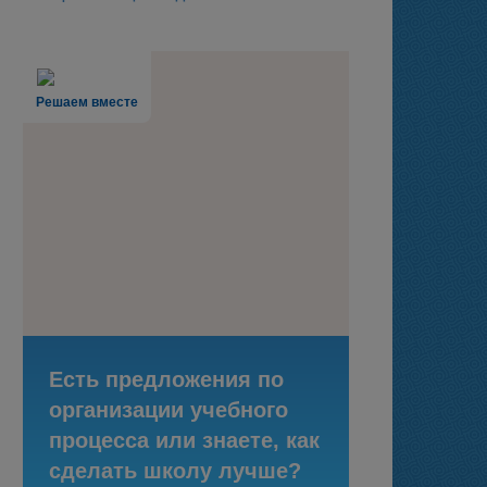
Решаем вместе
Есть предложения по
организации учебного
процесса или знаете, как
сделать школу лучше?