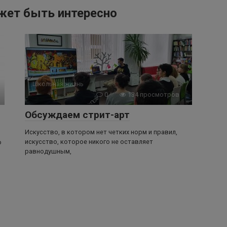
жет быть интересно
Школьная жизнь
0
134 просмотров
Обсуждаем стрит-арт
Искусство, в котором нет четких норм и правил,
искусство, которое никого не оставляет
ю
равнодушным,