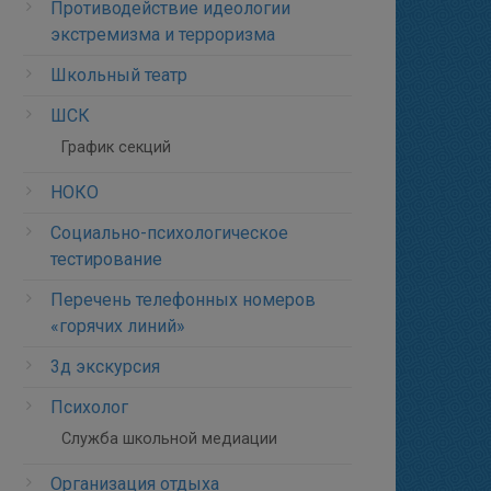
Противодействие идеологии
экстремизма и терроризма
Школьный театр
ШСК
График секций
НОКО
Социально-психологическое
тестирование
Перечень телефонных номеров
«горячих линий»
3д экскурсия
Психолог
Служба школьной медиации
Организация отдыха