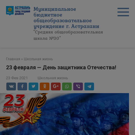
Перейти
Муниципальное
к
бюджетное
контенту
общеобразовательное
учреждение г. Астрахани
"Средняя общеобразовательная
школа №30"
Главная
»
Школьная жизнь
23 февраля — День защитника Отечества!
23 Фев 2021
Школьная жизнь