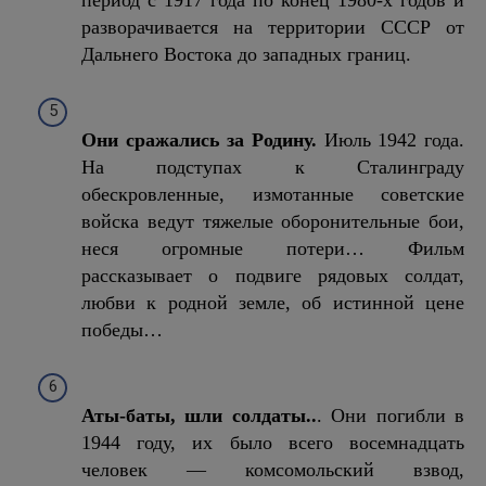
разворачивается на территории СССР от
Дальнего Востока до западных границ.
Они сражались за Родину.
Июль 1942 года.
На подступах к Сталинграду
обескровленные, измотанные советские
войска ведут тяжелые оборонительные бои,
неся огромные потери… Фильм
рассказывает о подвиге рядовых солдат,
любви к родной земле, об истинной цене
победы…
Аты-баты, шли солдаты..
. Они погибли в
1944 году, их было всего восемнадцать
человек — комсомольский взвод,