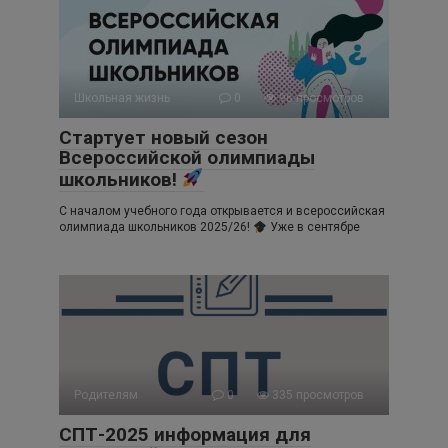
Школьная жизнь
0
96 просмотров
Стартует новый сезон
Всероссийской олимпиады
школьников!
С началом учебного года открывается и всероссийская
олимпиада школьников 2025/26!
Уже в сентябре
Родителям
0
335 просмотров
СПТ-2025 информация для