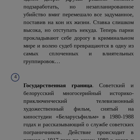
подзаработать, но незапланированное
убийство вмиг перемешало все задуманное,
поставив на кон их жизни. Ставка слишком
высока, но отступать некуда. Теперь парни
прокладывают себе дорогу в криминальном
мире и волею судеб превращаются в одну из
самых сплоченных и влиятельных
группировок…
Государственная граница
. Советский и
белорусский многосерийный историко-
приключенческий телевизионный
художественный фильм, снятый на
киностудии «Беларусьфильм» в 1980-1988
годах и рассказывающий о службе советских
пограничников. Действие происходит в
период с 1917 года по конец 1980-х годов и