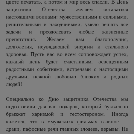
цвете печатать, а потом и мир весь спасли. В День
защитника Отечества желаем оставаться
настоящими воинами: мужественными и сильными,
решительными и находчивыми, умело решать все
задачи и преодолевать любые жизненные
препятствия. Желаем вам благополучия,
долголетия, неувядающей энергии и стального
здоровья. Пусть вас во всем сопровождает успех,
каждый день будет счастливым, освещенным
радостными событиями, встречами с настоящими
друзьями, нежной любовью близких и родных
людей!
Специально ко Дню защитника Отечества мы
подготовили для вас подарок, который буквально
брызжет харизмой и тестостероном. Иногда
кажется, что в
«мужских»
фильмах главное —
драки, пафосные речи главных злодеев, взрывы. Не