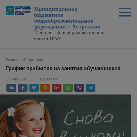
Перейти
Муниципальное
к
бюджетное
контенту
общеобразовательное
учреждение г. Астрахани
"Средняя общеобразовательная
школа №30"
Главная
»
Родителям
График прибытия на занятия обучающихся
28 Авг 2020
Родителям