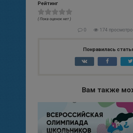
Рейтинг
( Пока оценок нет )
0
174 просмотро
Понравилась стать
Вам также мо
Школьная жизнь