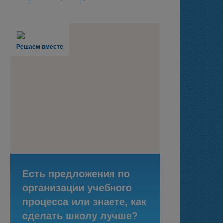
Решаем вместе
Есть предложения по
организации учебного
процесса или знаете, как
сделать школу лучше?