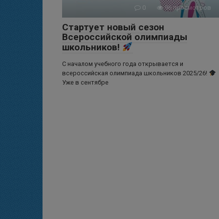
0
96 просмотров
Стартует новый сезон
Всероссийской олимпиады
школьников!
С началом учебного года открывается и
всероссийская олимпиада школьников 2025/26!
Уже в сентябре