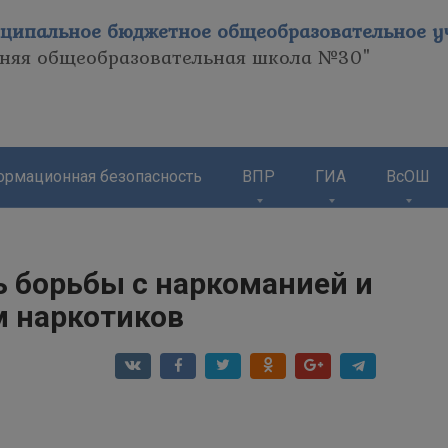
ципальное бюджетное общеобразовательное уч
дняя общеобразовательная школа №30"
рмационная безопасность
ВПР
ГИА
ВсОШ
 борьбы с наркоманией и
 наркотиков