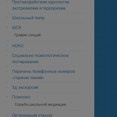
Противодействие идеологии
экстремизма и терроризма
Школьный театр
ШСК
График секций
НОКО
Социально-психологическое
тестирование
Перечень телефонных номеров
«горячих линий»
3д экскурсия
Психолог
Служба школьной медиации
Организация отдыха