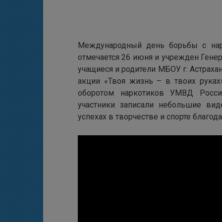
Международный день борьбы с нар
отмечается 26 июня и учрежден Генер
учащиеся и родители МБОУ г. Астраха
акции «Твоя жизнь – в твоих руках
оборотом наркотиков УМВД Росси
участники записали небольшие вид
успехах в творчестве и спорте благод