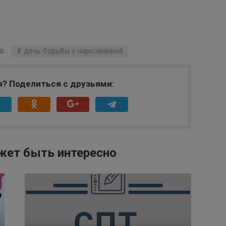
в
день борьбы с наркоманией
я? Поделиться с друзьями:
жет быть интересно