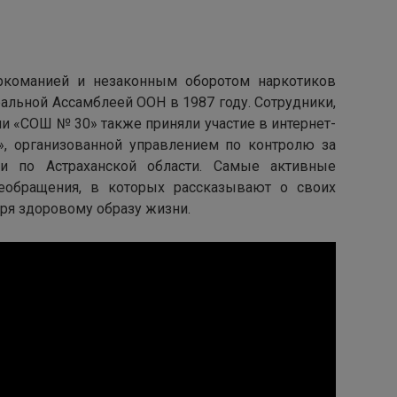
команией и незаконным оборотом наркотиков
альной Ассамблеей ООН в 1987 году. Сотрудники,
ни «СОШ № 30» также приняли участие в интернет-
», организованной управлением по контролю за
и по Астраханской области. Самые активные
еобращения, в которых рассказывают о своих
аря здоровому образу жизни.