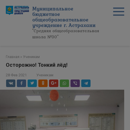
Перейти
Муниципальное
к
бюджетное
контенту
общеобразовательное
учреждение г. Астрахани
"Средняя общеобразовательная
школа №30"
Главная
»
Ученикам
Осторожно! Тонкий лёд!
28 Фев 2021
Ученикам