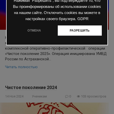
Нажимая "Разрешить", вы подтверждаете то, что
Вы проинформированы об использовании cookies
на нашем сайте. Отключить cookies вы можете в
настройках своего браузера.
GDPR
ОТМЕНА
РАЗРЕШИТЬ
На территории Астраханской области в период с 10 — 19
марта 2025г. проводится первый этап межведомственной
комплексной оперативно-профилактической операции
«Чистое поколение 2025». Операция инициирована УМВД
России по Астраханской…
Читать полностью
Чистое поколение 2024
14 Ноя 2024
Ученикам
0
103 просмотров