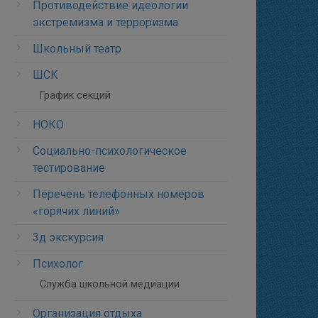
Противодействие идеологии
экстремизма и терроризма
Школьный театр
ШСК
График секций
НОКО
Социально-психологическое
тестирование
Перечень телефонных номеров
«горячих линий»
3д экскурсия
Психолог
Служба школьной медиации
Организация отдыха