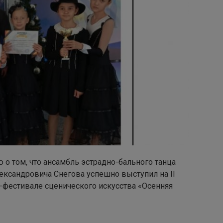
о том, что ансамбль эстрадно-бального танца
ександровича Снегова успешно выступил на II
фестивале сценического искусства «Осенняя