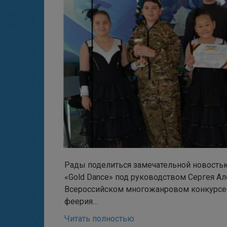
Рады поделиться замечательной новостью 
«Gold Dance» под руководством Сергея Ал
Всероссийском многожанровом конкурсе-
феерия…
Читать полностью