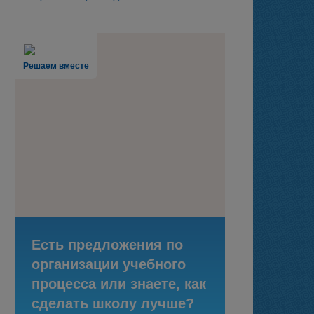
Решаем вместе
Есть предложения по
организации учебного
процесса или знаете, как
сделать школу лучше?