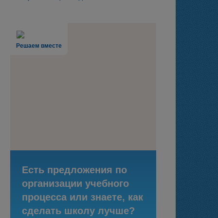
Решаем вместе
Есть предложения по
организации учебного
процесса или знаете, как
сделать школу лучше?