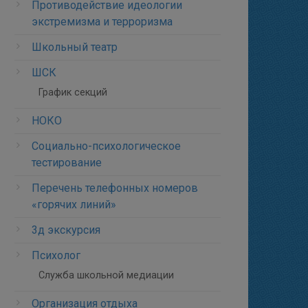
Противодействие идеологии
экстремизма и терроризма
Школьный театр
ШСК
График секций
НОКО
Социально-психологическое
тестирование
Перечень телефонных номеров
«горячих линий»
3д экскурсия
Психолог
Служба школьной медиации
Организация отдыха