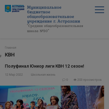
Перейти
Муниципальное
к
бюджетное
контенту
общеобразовательное
учреждение г. Астрахани
"Средняя общеобразовательная
школа №30"
Главная
КВН
Полуфинал Юниор лиги КВН 12 сезон!
12 Мар 2022
Школьная жизнь
0
203 просмотров