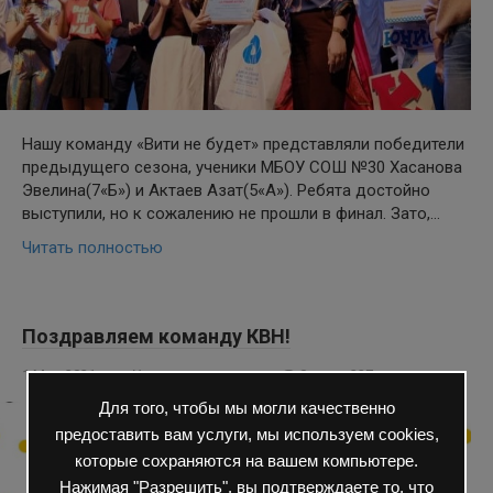
Нашу команду «Вити не будет» представляли победители
предыдущего сезона, ученики МБОУ СОШ №30 Хасанова
Эвелина(7«Б») и Актаев Азат(5«А»). Ребята достойно
выступили, но к сожалению не прошли в финал. Зато,…
Читать полностью
Поздравляем команду КВН!
1 Мар 2021
Ученикам
0
227 просмотров
Для того, чтобы мы могли качественно
предоставить вам услуги, мы используем cookies,
которые сохраняются на вашем компьютере.
Нажимая "Разрешить", вы подтверждаете то, что