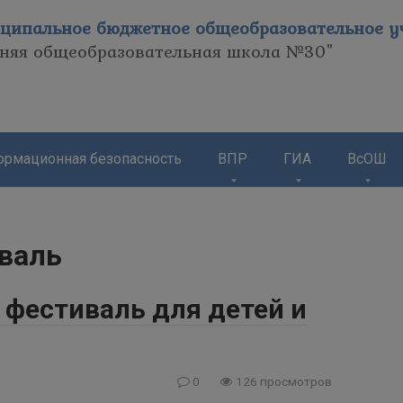
ципальное бюджетное общеобразовательное уч
дняя общеобразовательная школа №30"
рмационная безопасность
ВПР
ГИА
ВсОШ
валь
 фестиваль для детей и
0
126 просмотров