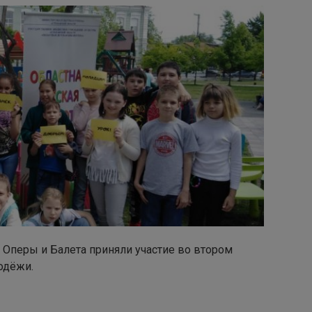
а Оперы и Балета приняли участие во втором
одёжи.