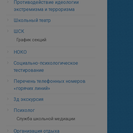
Противодействие идеологии
экстремизма и терроризма
Школьный театр
ШСК
График секций
НОКО
Социально-психологическое
тестирование
Перечень телефонных номеров
«горячих линий»
3д экскурсия
Психолог
Служба школьной медиации
Организация отдыха