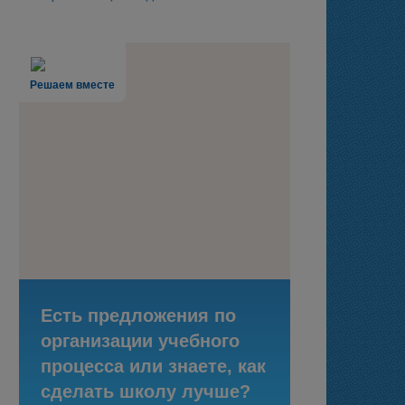
Решаем вместе
Есть предложения по
организации учебного
процесса или знаете, как
сделать школу лучше?