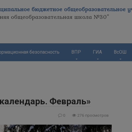
ципальное бюджетное общеобразовательное уч
дняя общеобразовательная школа №30"
рмационная безопасность
ВПР
ГИА
ВсОШ
 календарь. Февраль»
0
276 просмотров