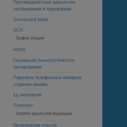
Противодействие идеологии
экстремизма и терроризма
Школьный театр
ШСК
График секций
НОКО
Социально-психологическое
тестирование
Перечень телефонных номеров
«горячих линий»
3д экскурсия
Психолог
Служба школьной медиации
Организация отдыха