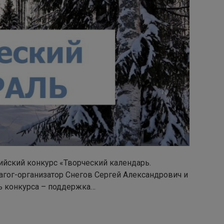
сийский конкурс «Творческий календарь.
агог-организатор Снегов Сергей Александрович и
ль конкурса – поддержка…