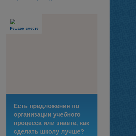
Решаем вместе
Есть предложения по
организации учебного
процесса или знаете, как
сделать школу лучше?