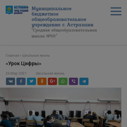
Перейти
Муниципальное
к
бюджетное
контенту
общеобразовательное
учреждение г. Астрахани
"Средняя общеобразовательная
школа №30"
Главная
»
Школьная жизнь
«Урок Цифры»
26 Мар 2021
Школьная жизнь