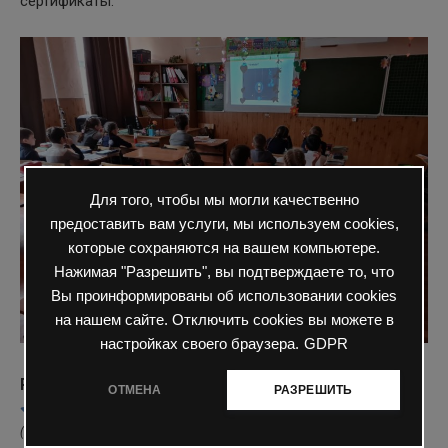
сертификаты.
Для того, чтобы мы могли качественно
предоставить вам услуги, мы используем cookies,
которые сохраняются на вашем компьютере.
Нажимая "Разрешить", вы подтверждаете то, что
Вы проинформированы об использовании cookies
на нашем сайте. Отключить cookies вы можете в
настройках своего браузера.
GDPR
Рейтинг
ОТМЕНА
РАЗРЕШИТЬ
(
5
оценок, среднее
5
из
5
)