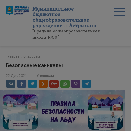
Перейти
Муниципальное
к
бюджетное
контенту
общеобразовательное
учреждение г. Астрахани
"Средняя общеобразовательная
школа №30"
Главная
»
Ученикам
Безопасные каникулы
22 Дек 2021
Ученикам