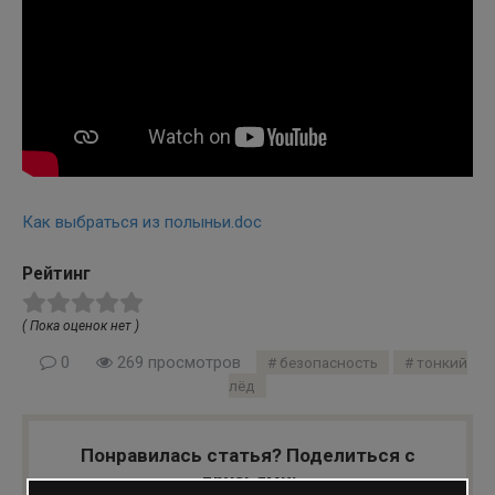
Как выбраться из полыньи.doc
Рейтинг
( Пока оценок нет )
0
269 просмотров
безопасность
тонкий
лёд
Понравилась статья? Поделиться с
друзьями: