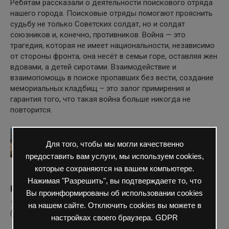
Ребятам рассказали о деятельности поискового отряда
нашего города. Поисковые отряды помогают прояснить
судьбу не только Советских солдат, но и солдат
союзников и, конечно, противников. Война — это
трагедия, которая не имеет национальности, независимо
от стороны фронта, она несёт в семьи горе, оставляя жен
вдовами, а детей сиротами. Взаимодействие и
взаимопомощь в поиске пропавших без вести, создание
мемориальных кладбищ – это залог примирения и
гарантия того, что такая война больше никогда не
повторится.
Для того, чтобы мы могли качественно
предоставить вам услуги, мы используем cookies,
которые сохраняются на вашем компьютере.
Нажимая "Разрешить", вы подтверждаете то, что
Рейтинг
Вы проинформированы об использовании cookies
на нашем сайте. Отключить cookies вы можете в
( Пока оценок нет )
настройках своего браузера.
GDPR