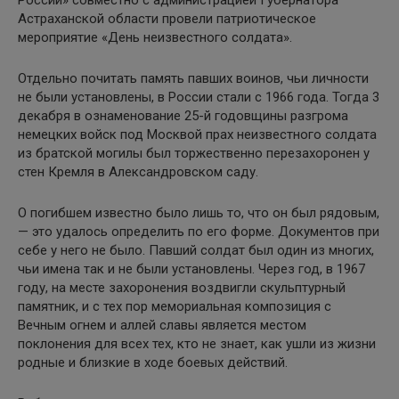
России» совместно с администрацией Губернатора
Астраханской области провели патриотическое
мероприятие «День неизвестного солдата».
Отдельно почитать память павших воинов, чьи личности
не были установлены, в России стали с 1966 года. Тогда 3
декабря в ознаменование 25-й годовщины разгрома
немецких войск под Москвой прах неизвестного солдата
из братской могилы был торжественно перезахоронен у
стен Кремля в Александровском саду.
О погибшем известно было лишь то, что он был рядовым,
— это удалось определить по его форме. Документов при
себе у него не было. Павший солдат был один из многих,
чьи имена так и не были установлены. Через год, в 1967
году, на месте захоронения воздвигли скульптурный
памятник, и с тех пор мемориальная композиция с
Вечным огнем и аллей славы является местом
поклонения для всех тех, кто не знает, как ушли из жизни
родные и близкие в ходе боевых действий.