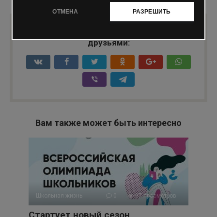
0
68 просмотров
ОТМЕНА
РАЗРЕШИТЬ
Понравилась статья? Поделиться с
друзьями:
Вам также может быть интересно
Школьная жизнь
0
97 просмотров
Стартует новый сезон