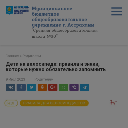
Перейти
Муниципальное
к
бюджетное
контенту
общеобразовательное
учреждение г. Астрахани
"Средняя общеобразовательная
школа №30"
Главная
»
Родителям
Дети на велосипеде: правила и знаки,
которые нужно обязательно запомнить
9 Июл 2023
Родителям