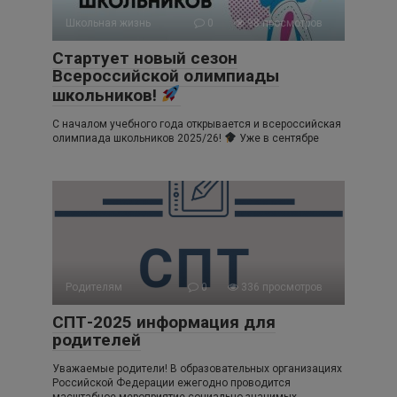
Школьная жизнь
0
98 просмотров
Стартует новый сезон
Всероссийской олимпиады
школьников!
С началом учебного года открывается и всероссийская
олимпиада школьников 2025/26!
Уже в сентябре
Родителям
0
336 просмотров
СПТ-2025 информация для
родителей
Уважаемые родители! В образовательных организациях
Российской Федерации ежегодно проводится
масштабное мероприятие социально значимых