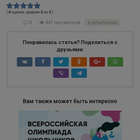
(
4
оценки, среднее
5
из
5
)
0
447 просмотров
дети России
Понравилась статья? Поделиться с
друзьями:
Вам также может быть интересно