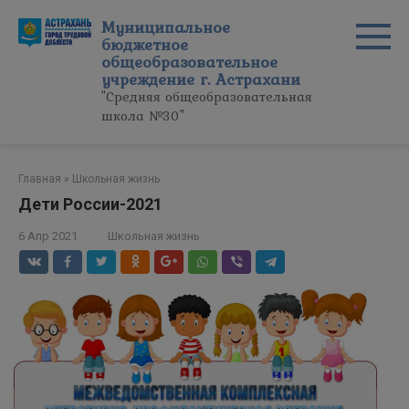
Перейти
Муниципальное
к
бюджетное
контенту
общеобразовательное
учреждение г. Астрахани
"Средняя общеобразовательная
школа №30"
Главная
»
Школьная жизнь
Дети России-2021
6 Апр 2021
Школьная жизнь