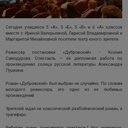
Сегодня учащиеся 5 «А», 5 «Б», 5 «В» и 6 «А» классов
вместе с Ириной Валерьевной, Ларисой Владимировной и
Маргаритой Михайловной посетили театр юного зрителя.
Режиссёр постановки «Дубровский» – Ксения
Самодурова. Спектакль — её дипломная работа по
произведению солнца русской литературы Александра
Пушкина.
Роман «Дубровский» был выбран не случайно. По словам
молодого режиссера, это одно из ее любимых
произведений.
Зрителей ждал не классический разбойнический роман, а
трагифарс.
Ребятам очень понравился спектакль! Что интересно,