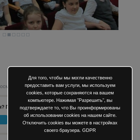
Для того, чтобы мы могли качественно
предоставить вам услуги, мы используем
росмотров
экскурсия
cookies, которые сохраняются на вашем
компьютере. Нажимая "Разрешить", вы
я? Поделиться с друзьями:
подтверждаете то, что Вы проинформированы
об использовании cookies на нашем сайте.
Отключить cookies вы можете в настройках
своего браузера.
GDPR