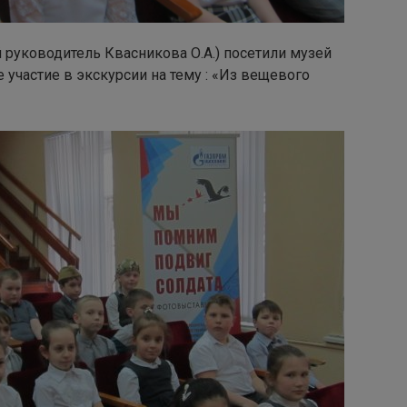
й руководитель Квасникова О.А.) посетили музей
 участие в экскурсии на тему : «Из вещевого