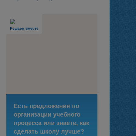
Решаем вместе
Есть предложения по
организации учебного
процесса или знаете, как
сделать школу лучше?