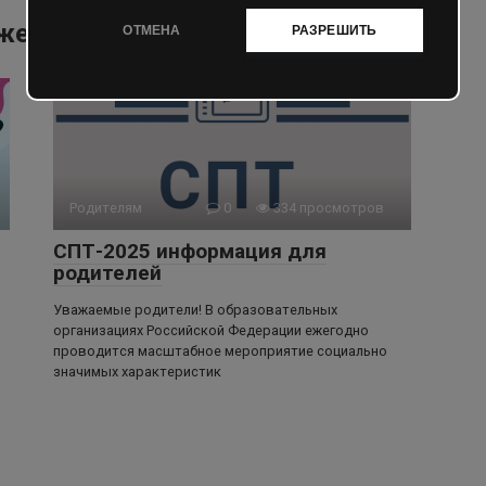
жет быть интересно
ОТМЕНА
РАЗРЕШИТЬ
Родителям
0
334 просмотров
СПТ-2025 информация для
родителей
Уважаемые родители! В образовательных
организациях Российской Федерации ежегодно
проводится масштабное мероприятие социально
значимых характеристик