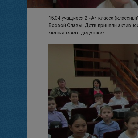
15.04 учащиеся 2 «А» класса (классны
Боевой Славы. Дети приняли активное
мешка моего дедушки».