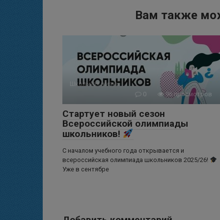
Вам также мо
Школьная жизнь
0
96 просмотров
Стартует новый сезон
Всероссийской олимпиады
школьников!
С началом учебного года открывается и
всероссийская олимпиада школьников 2025/26!
Уже в сентябре
Добавить комментарий