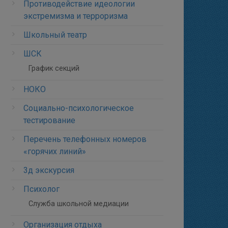
Противодействие идеологии
экстремизма и терроризма
Школьный театр
ШСК
График секций
НОКО
Социально-психологическое
тестирование
Перечень телефонных номеров
«горячих линий»
3д экскурсия
Психолог
Служба школьной медиации
Организация отдыха