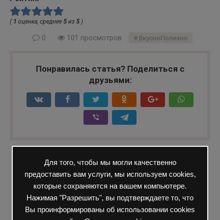
(
1
оценка, среднее
5
из
5
)
0
101 просмотров
ВкусноПолезно
Понравилась статья? Поделиться с
друзьями:
Вам также может быть интересно
Для того, чтобы мы могли качественно
предоставить вам услуги, мы используем cookies,
которые сохраняются на вашем компьютере.
Нажимая "Разрешить", вы подтверждаете то, что
Вы проинформированы об использовании cookies