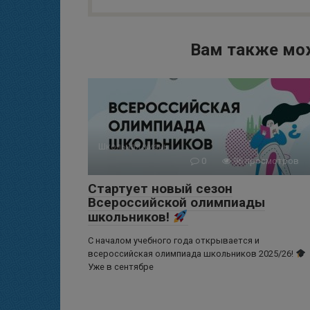
Вам также мо
Школьная жизнь
0
96 просмотров
Стартует новый сезон
Всероссийской олимпиады
школьников!
С началом учебного года открывается и
всероссийская олимпиада школьников 2025/26!
Уже в сентябре