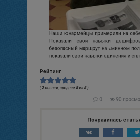
Наши юнармейцы примерили на себе 
Показали свои навыки дешифров
безопасный маршрут на «минном пол
показали свои навыки единения и спл
Рейтинг
(
2
оценки, среднее
5
из
5
)
0
90 просмо
Понравилась стать