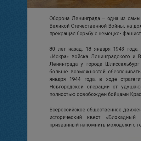
Оборона Ленинграда – одна из самых
Великой Отечественной Войны, на дол
прекращал борьбу с немецко- фашист
80 лет назад, 18 января 1943 года,
«Искра» войска Ленинградского и 
Ленинграда у города Шлиссельбург
больше возможностей обеспечивать 
января 1944 года, в ходе стратеги
Новгородской операции от удуша
полностью освобожден бойцами Крас
Всероссийское общественное движен
исторический квест «Блокадный 
призванный напомнить молодежи о ге