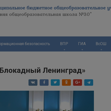
ципальное бюджетное общеобразовательное уч
дняя общеобразовательная школа №30"
рмационная безопасность
ВПР
ГИА
ВсОШ
«Блокадный Ленинград»