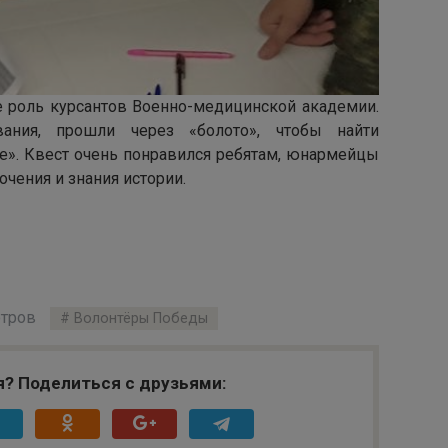
роль курсантов Военно-медицинской академии.
ания, прошли через «болото», чтобы найти
е». Квест очень понравился ребятам, юнармейцы
очения и знания истории.
тров
Волонтёры Победы
я? Поделиться с друзьями: