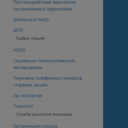
Противодействие идеологии
экстремизма и терроризма
Школьный театр
ШСК
График секций
НОКО
Социально-психологическое
тестирование
Перечень телефонных номеров
«горячих линий»
3д экскурсия
Психолог
Служба школьной медиации
Организация отдыха