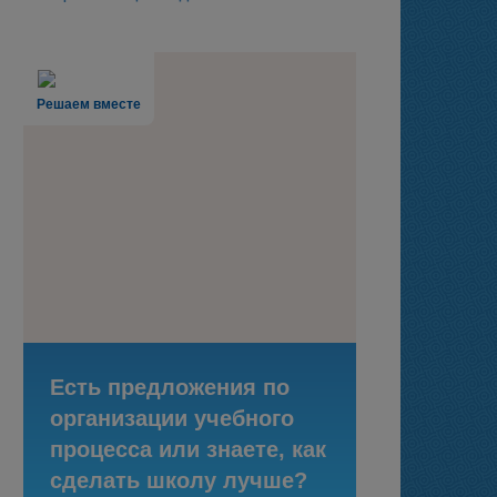
Решаем вместе
Есть предложения по
организации учебного
процесса или знаете, как
сделать школу лучше?