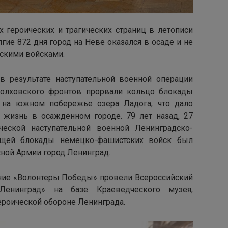
 героических и трагических страниц в летописи
гие 872 дня город на Неве оказался в осаде и не
скими войсками.
 в результате наступательной военной операции
Волховского фронтов прорвали кольцо блокады
 на южном побережье озера Ладога, что дало
жизнь в осажденном городе. 79 лет назад, 27
ческой наступательной военной Ленинградско-
ющей блокады немецко-фашистских войск был
ной Армии город Ленинград.
ие «Волонтеры Победы» провели Всероссийский
Ленинград» на базе Краеведческого музея,
роической обороне Ленинграда.