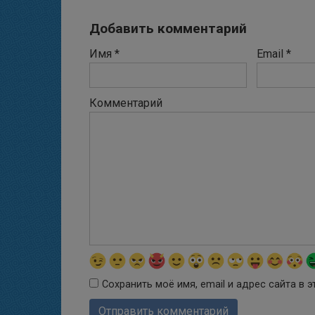
Добавить комментарий
Имя
*
Email
*
Комментарий
Сохранить моё имя, email и адрес сайта в