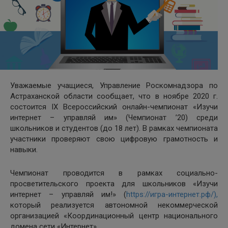
Уважаемые учащиеся, Управление Роскомнадзора по
Астраханской области сообщает, что в ноябре 2020 г.
состоится IX Всероссийский онлайн-чемпионат «Изучи
интернет – управляй им» (Чемпионат ’20) среди
школьников и студентов (до 18 лет). В рамках чемпионата
участники проверяют свою цифровую грамотность и
навыки.
Чемпионат проводится в рамках социально-
просветительского проекта для школьников «Изучи
интернет – управляй им!» (
https://игра-интернет.рф/),
который реализуется автономной некоммерческой
организацией «Координационный центр национального
домена сети «Интернет».