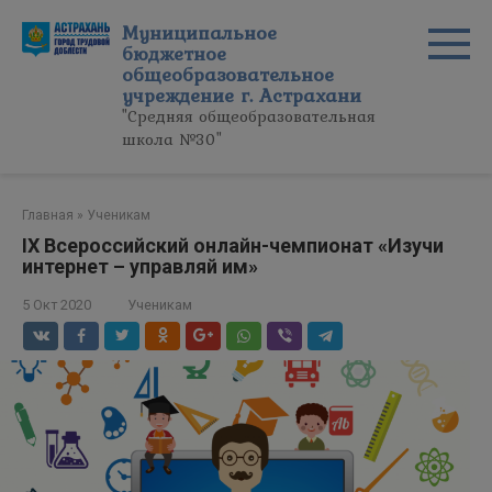
Перейти
Муниципальное
к
бюджетное
контенту
общеобразовательное
учреждение г. Астрахани
"Средняя общеобразовательная
школа №30"
Главная
»
Ученикам
IX Всероссийский онлайн-чемпионат «Изучи
интернет – управляй им»
5 Окт 2020
Ученикам