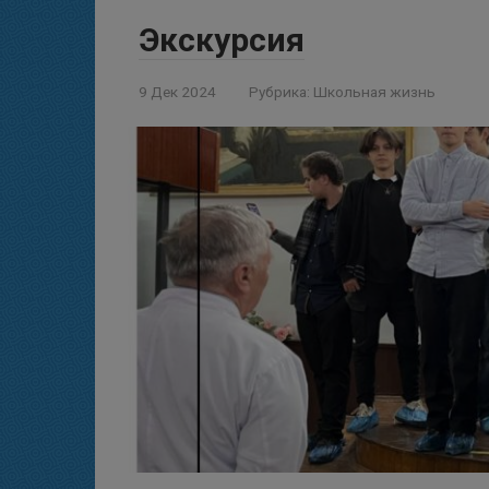
Экскурсия
9 Дек 2024
Рубрика:
Школьная жизнь