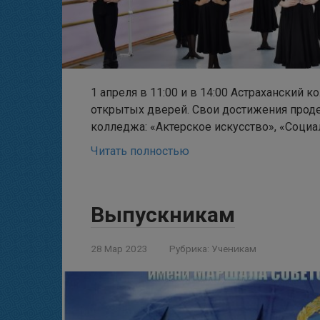
1 апреля в 11:00 и в 14:00 Астраханский 
открытых дверей. Свои достижения прод
колледжа: «Актерское искусство», «Социа
Читать полностью
Выпускникам
28 Мар 2023
Рубрика:
Ученикам