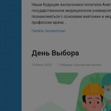
Наши будущие выпускники посетили Анат
государственном медицинском университ
познакомиться с основами анатомии и ме
профессии врача….
Читать полностью
День Выбора
14 Июн 2023
Рубрика:
Школьная жизнь