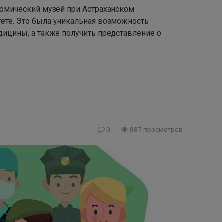
омический музей при Астраханском
ете. Это была уникальная возможность
дицины, а также получить представление о
0
887 просмотров