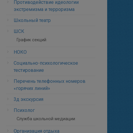
Противодействие идеологии
экстремизма и терроризма
Школьный театр
ШСК
График секций
НОКО
Социально-психологическое
тестирование
Перечень телефонных номеров
«горячих линий»
3д экскурсия
Психолог
Служба школьной медиации
Организация отдыха