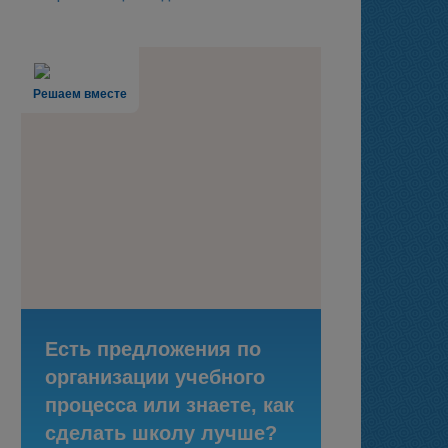
Решаем вместе
Есть предложения по
организации учебного
процесса или знаете, как
сделать школу лучше?