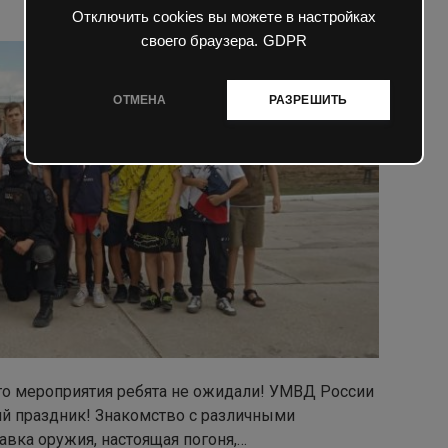
0
590 просмотров
Отключить cookies вы можете в настройках
своего браузера.
GDPR
ОТМЕНА
РАЗРЕШИТЬ
го мероприятия ребята не ожидали! УМВД России
ий праздник! Знакомство с различными
вка оружия, настоящая погоня,…