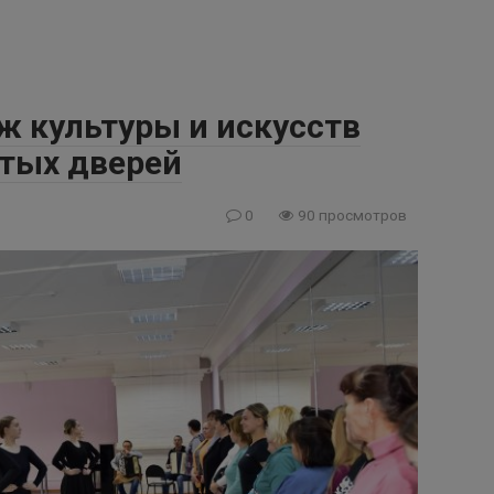
ж культуры и искусств
тых дверей
0
90 просмотров