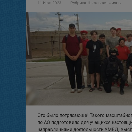
11 Июн 2023
Рубрика:
Школьная жизнь
Это было потрясающе! Такого масштабно
по АО подготовило для учащихся настоящ
направлениями деятельности УМВД, выста