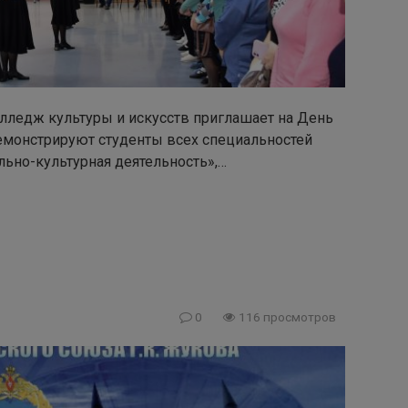
колледж культуры и искусств приглашает на День
емонстрируют студенты всех специальностей
льно-культурная деятельность»,…
0
116 просмотров