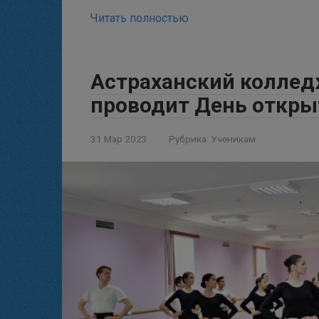
Читать полностью
Астраханский коллед
проводит День откры
31 Мар 2023
Рубрика:
Ученикам