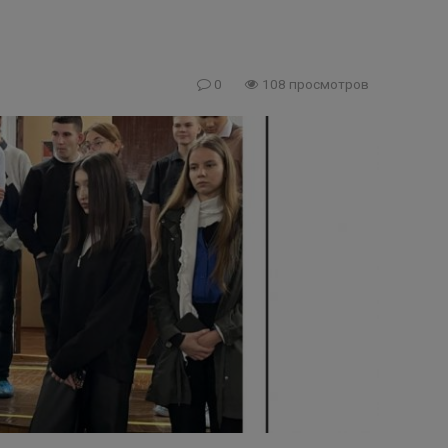
0
108 просмотров