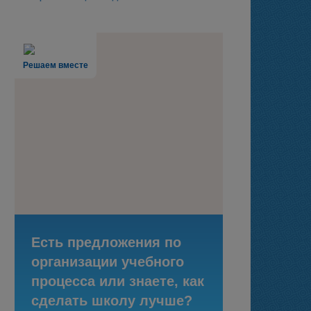
Решаем вместе
Есть предложения по
организации учебного
процесса или знаете, как
сделать школу лучше?