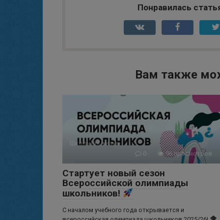
Понравилась стать
Вам также мо
Школьная жизнь
0
96 просмотров
Стартует новый сезон
Всероссийской олимпиады
школьников!
С началом учебного года открывается и
всероссийская олимпиада школьников 2025/26!