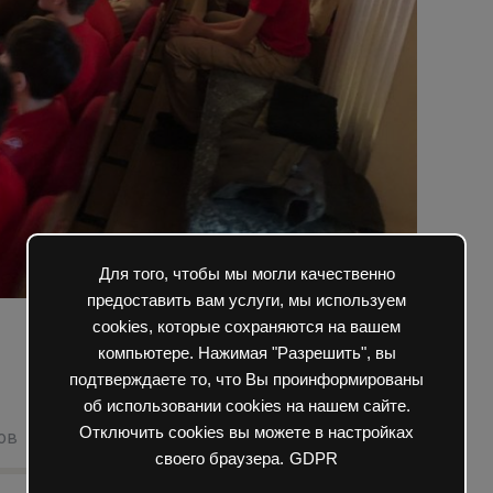
Для того, чтобы мы могли качественно
предоставить вам услуги, мы используем
cookies, которые сохраняются на вашем
компьютере. Нажимая "Разрешить", вы
подтверждаете то, что Вы проинформированы
об использовании cookies на нашем сайте.
Отключить cookies вы можете в настройках
ов
юнармейцы
Юнармия
своего браузера.
GDPR