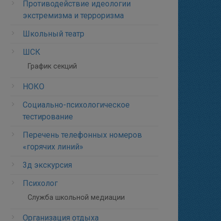
Противодействие идеологии
экстремизма и терроризма
Школьный театр
ШСК
График секций
НОКО
Социально-психологическое
тестирование
Перечень телефонных номеров
«горячих линий»
3д экскурсия
Психолог
Служба школьной медиации
Организация отдыха