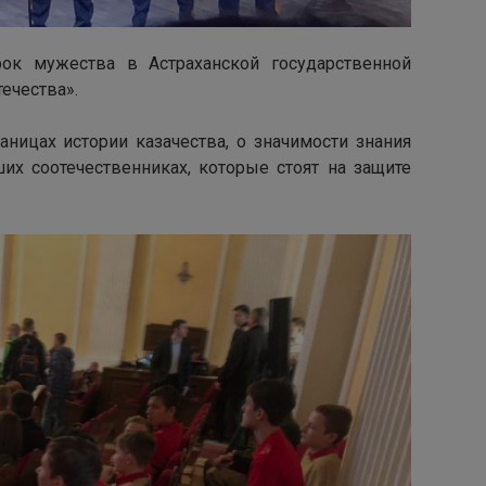
ок мужества в Астраханской государственной
ечества».
аницах истории казачества, о значимости знания
их соотечественниках, которые стоят на защите