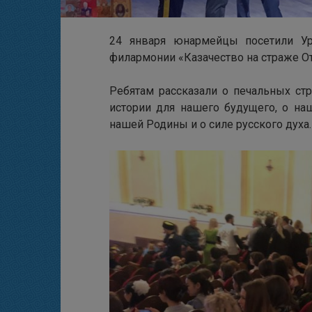
24 января юнармейцы посетили Ур
филармонии «Казачество на страже От
Ребятам рассказали о печальных стр
истории для нашего будущего, о наш
нашей Родины и о силе русского духа.