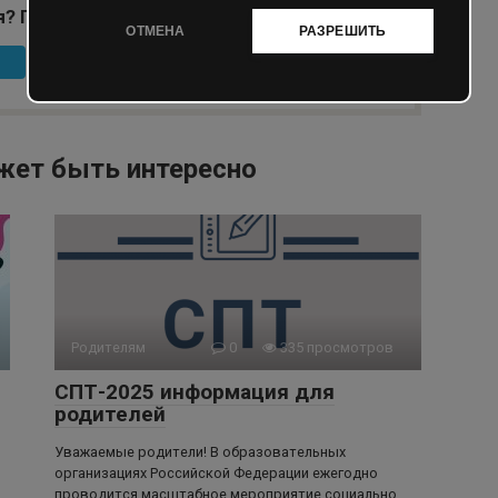
я? Поделиться с друзьями:
ОТМЕНА
РАЗРЕШИТЬ
жет быть интересно
Родителям
0
335 просмотров
СПТ-2025 информация для
родителей
Уважаемые родители! В образовательных
организациях Российской Федерации ежегодно
проводится масштабное мероприятие социально