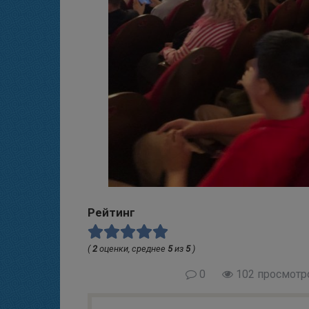
Рейтинг
(
2
оценки, среднее
5
из
5
)
0
102 просмотр