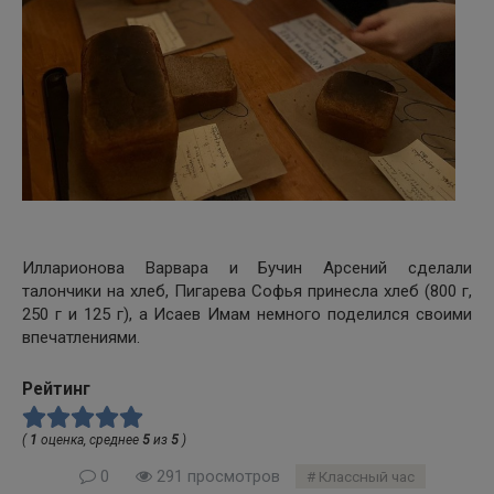
Илларионова Варвара и Бучин Арсений сделали
талончики на хлеб, Пигарева Софья принесла хлеб (800 г,
250 г и 125 г), а Исаев Имам немного поделился своими
впечатлениями.
Рейтинг
(
1
оценка, среднее
5
из
5
)
0
291 просмотров
Классный час