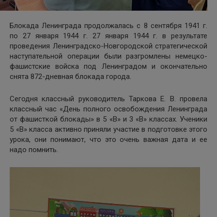
Блокада Ленинграда продолжалась с 8 сентября 1941 г.
по 27 января 1944 г. 27 января 1944 г. в результате
проведения Ленинградско-Новгородской стратегической
наступательной операции были разгромлены немецко-
фашистские войска под Ленинградом и окончательно
снята 872-дневная блокада города.
Сегодня классный руководитель Таркова Е. В. провела
классный час «День полного освобождения Ленинграда
от фашисткой блокады» в 5 «В» и 3 «В» классах. Ученики
5 «В» класса активно приняли участие в подготовке этого
урока, они понимают, что это очень важная дата и ее
надо помнить.