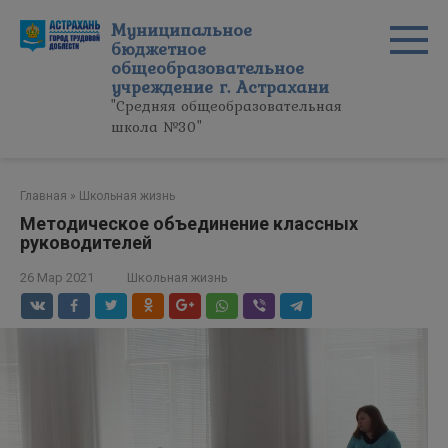
Перейти
Муниципальное
к
бюджетное
контенту
общеобразовательное
учреждение г. Астрахани
"Средняя общеобразовательная
школа №30"
Главная
»
Школьная жизнь
Методическое объединение классных
руководителей
26 Мар 2021
Школьная жизнь