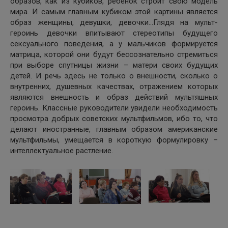
образов, как из кубиков, ребёнок строит свою модель
мира. И самым главным кубиком этой картины является
образ женщины, девушки, девочки…Глядя на мульт-
героинь девочки впитывают стереотипы будущего
сексуального поведения, а у мальчиков формируется
матрица, которой они будут бессознательно стремиться
при выборе спутницы жизни – матери своих будущих
детей. И речь здесь не только о внешности, сколько о
внутренних, душевных качествах, отражением которых
являются внешность и образ действий мультяшных
героинь. Классные руководители увидели необходимость
просмотра добрых советских мультфильмов, ибо то, что
делают иностранные, главным образом американские
мультфильмы, умещается в короткую формулировку –
интеллектуальное растление.