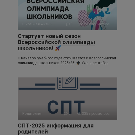
Школьная жизнь
0
96 просмотров
Стартует новый сезон
Всероссийской олимпиады
школьников!
С началом учебного года открывается и всероссийская
олимпиада школьников 2025/26!
Уже в сентябре
Родителям
0
335 просмотров
СПТ-2025 информация для
родителей