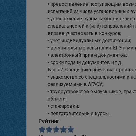
• предоставление поступающим возм
испытаний из числа установленных ву
• установление вузом самостоятельн
специальностей и (или) направлений 
вправе участвовать в конкурсе;
• учет индивидуальных достижений;
• вступительные испытания, ЕГЭ и м
• электронный прием документов;
• сроки подачи документов и т.д.
Блок 2. Специфика обучения строите
• знакомство со специальностями и н
реализуемыми в АГАСУ;
• трудоустройство выпускников, прак
области;
• стажировки;
• подготовительные курсы.
Рейтинг