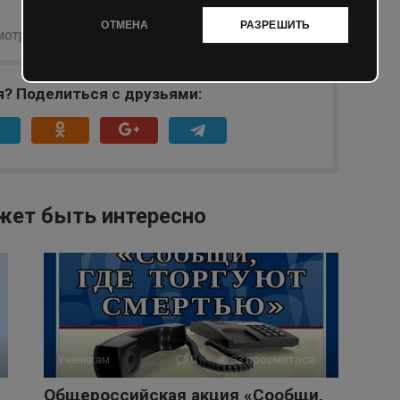
ОТМЕНА
РАЗРЕШИТЬ
мотров
профориентация
я? Поделиться с друзьями:
жет быть интересно
Ученикам
0
33 просмотров
Общероссийская акция «Сообщи,