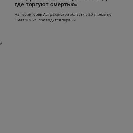
где торгуют смертью»
На территории Астраханской области с 20 апреля по
1 мая 2026 г. проводится первый
ой