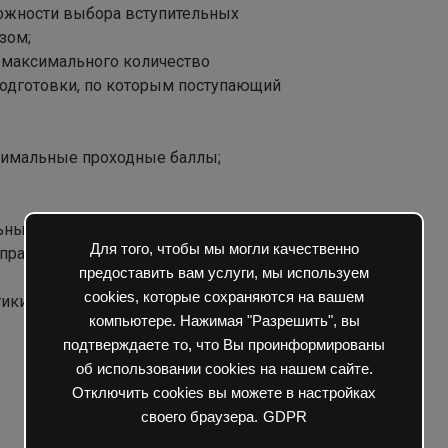
ожности выбора вступительных
зом;
о максимального количество
подготовки, по которым поступающий
инимальные проходные баллы;
льным специальностям:
Для того, чтобы мы могли качественно
аправлениями подготовки,
предоставить вам услуги, мы используем
cookies, которые сохраняются на вашем
тики за пределами Астраханской
компьютере. Нажимая "Разрешить", вы
подтверждаете то, что Вы проинформированы
об использовании cookies на нашем сайте.
Отключить cookies вы можете в настройках
своего браузера.
GDPR