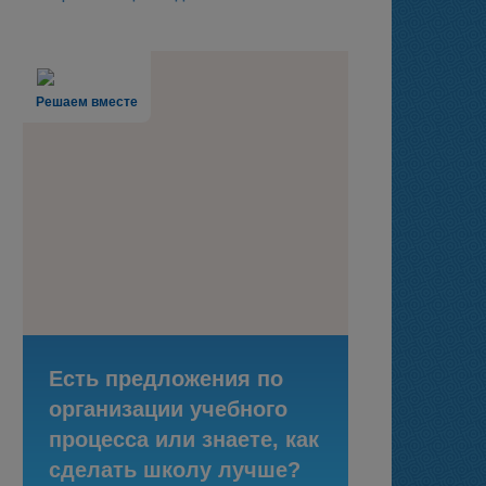
Решаем вместе
Есть предложения по
организации учебного
процесса или знаете, как
сделать школу лучше?