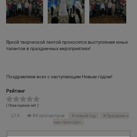
Яркой творческой лентой проносятся выступления юных
талантов в праздничных мероприятиях!
Поздравляем всех с наступающим Новым годом!
Рейтинг
( Пока оценок нет )
0
84 просмотров
новый год
Праздник к
нам приходит