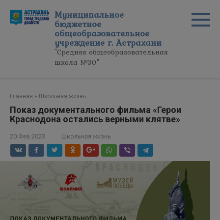
Перейти
Муниципальное
к
бюджетное
контенту
общеобразовательное
учреждение г. Астрахани
"Средняя общеобразовательная
школа №30"
Главная
»
Школьная жизнь
Показ документального фильма «Герои
Краснодона остались верными клятве»
20 Фев 2023
Школьная жизнь