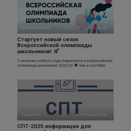
Школьная жизнь
0
97 просмотров
Стартует новый сезон
Всероссийской олимпиады
школьников!
С началом учебного года открывается и всероссийская
олимпиада школьников 2025/26!
Уже в сентябре
Родителям
0
335 просмотров
СПТ-2025 информация для