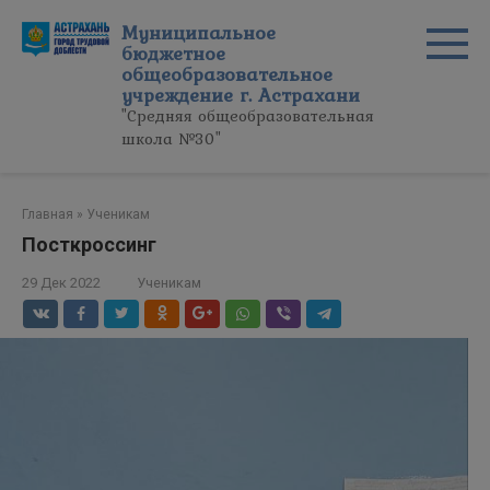
Перейти
Муниципальное
к
бюджетное
контенту
общеобразовательное
учреждение г. Астрахани
"Средняя общеобразовательная
школа №30"
Главная
»
Ученикам
Посткроссинг
29 Дек 2022
Ученикам