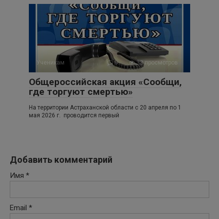
Ученикам
0
33 просмотров
Общероссийская акция «Сообщи,
где торгуют смертью»
На территории Астраханской области с 20 апреля по 1
мая 2026 г. проводится первый
Добавить комментарий
Имя
*
Email
*