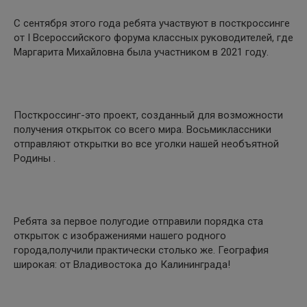
С сентября этого года ребята участвуют в посткроссинге
от I Всероссийского форума классных руководителей, где
Маргарита Михайловна была участником в 2021 году.
Посткроссинг-это проект, созданный для возможности
получения открыток со всего мира. Восьмиклассники
отправляют открытки во все уголки нашей необъятной
Родины .
Ребята за первое полугодие отправили порядка ста
открыток с изображениями нашего родного
города,получили практически столько же. География
широкая: от Владивостока до Калининграда!