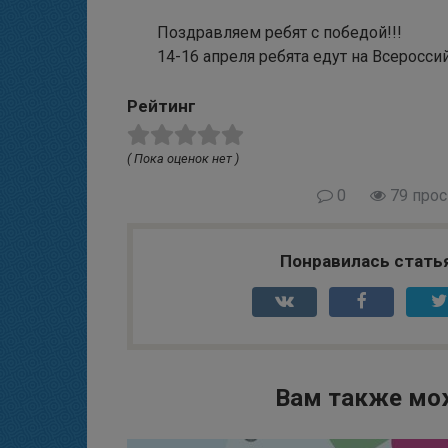
Поздравляем ребят с победой!!!
14-16 апреля ребята едут на Всеросс
Рейтинг
( Пока оценок нет )
0
79 про
Понравилась стать
Вам также мо