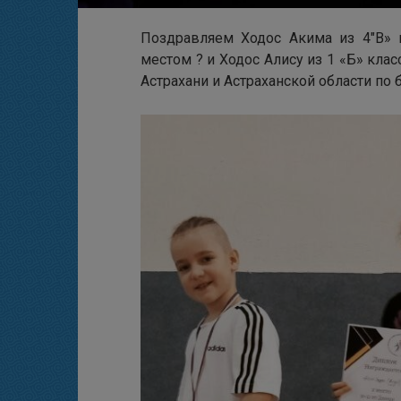
Поздравляем Ходос Акима из 4″В» к
местом ? и Ходос Алису из 1 «Б» кла
Астрахани и Астраханской области по б