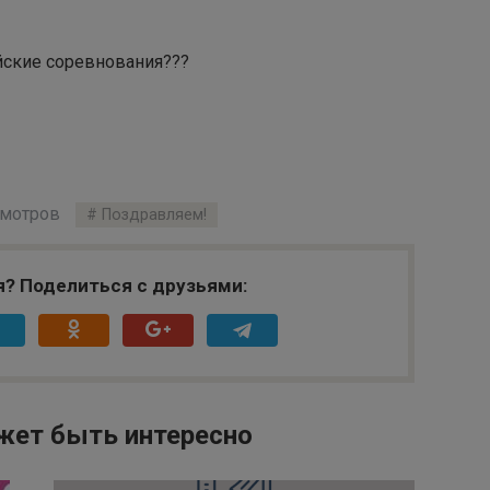
ийские соревнования???
смотров
Поздравляем!
я? Поделиться с друзьями:
жет быть интересно