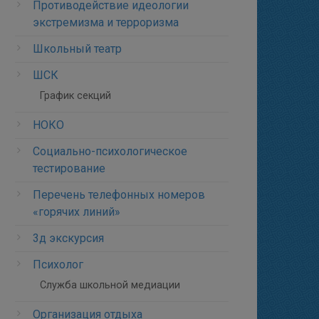
Противодействие идеологии
экстремизма и терроризма
Школьный театр
ШСК
График секций
НОКО
Социально-психологическое
тестирование
Перечень телефонных номеров
«горячих линий»
3д экскурсия
Психолог
Служба школьной медиации
Организация отдыха