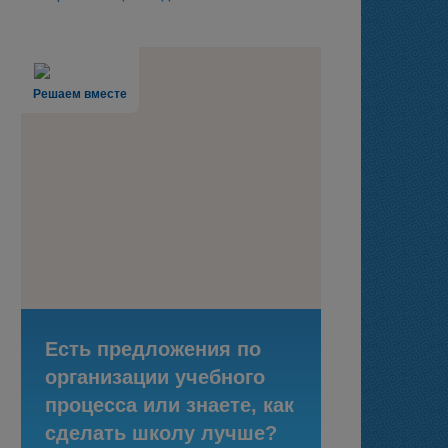
Решаем вместе
Есть предложения по
организации учебного
процесса или знаете, как
сделать школу лучше?