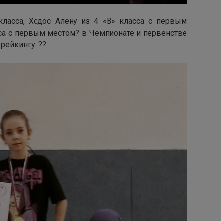
ласса, Ходос Алёну из 4 «В» класса с первым
сса с первым местом? в Чемпионате и первенстве
рейкингу. ??