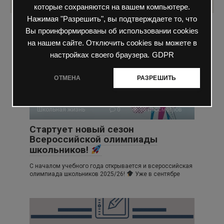
которые сохраняются на вашем компьютере.
Нажимая "Разрешить", вы подтверждаете то, что
Вы проинформированы об использовании cookies
Вам также может быть интересно
на нашем сайте. Отключить cookies вы можете в
настройках своего браузера.
GDPR
ОТМЕНА
РАЗРЕШИТЬ
Школьная жизнь
0
96 просмотров
Стартует новый сезон
Всероссийской олимпиады
школьников!
С началом учебного года открывается и всероссийская
олимпиада школьников 2025/26!
Уже в сентябре