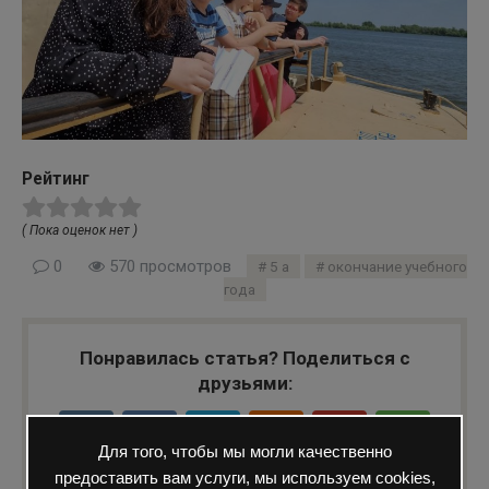
Рейтинг
( Пока оценок нет )
0
570 просмотров
5 а
окончание учебного
года
Понравилась статья? Поделиться с
друзьями:
Для того, чтобы мы могли качественно
предоставить вам услуги, мы используем cookies,