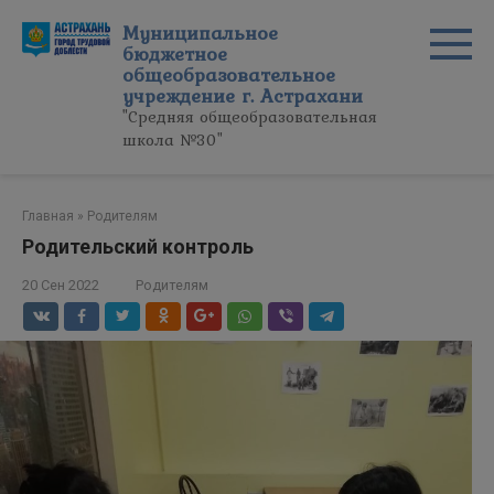
Перейти
Муниципальное
к
бюджетное
контенту
общеобразовательное
учреждение г. Астрахани
"Средняя общеобразовательная
школа №30"
Главная
»
Родителям
Родительский контроль
20 Сен 2022
Родителям