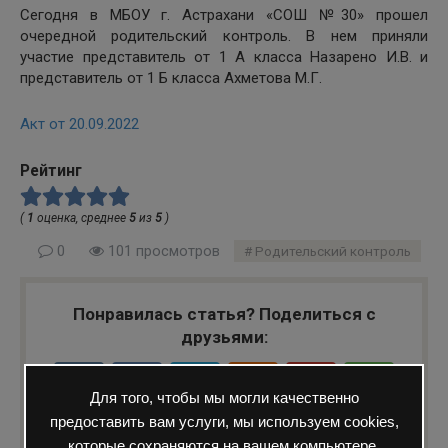
Сегодня в МБОУ г. Астрахани «СОШ №30» прошел
очередной родительский контроль. В нем приняли
участие представитель от 1 А класса Назарено И.В. и
представитель от 1 Б класса Ахметова М.Г.
Акт от 20.09.2022
Рейтинг
(
1
оценка, среднее
5
из
5
)
0
101 просмотров
Родительский контроль
Понравилась статья? Поделиться с
друзьями:
Для того, чтобы мы могли качественно
предоставить вам услуги, мы используем cookies,
которые сохраняются на вашем компьютере.