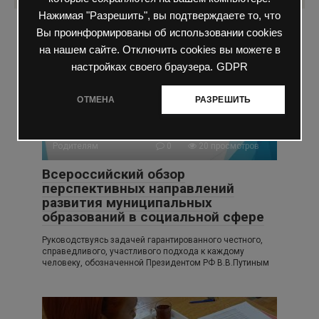
Нажимая "Разрешить", вы подтверждаете то, что
Вы проинформированы об использовании cookies
Вам также может быть интересно
на нашем сайте. Отключить cookies вы можете в
настройках своего браузера.
GDPR
ОТМЕНА
РАЗРЕШИТЬ
Родителям
0
20 просмотров
Всероссийский обзор
перспективных направлений
развития муниципальных
образований в социальной сфере
Руководствуясь задачей гарантированного честного,
справедливого, участливого подхода к каждому
человеку, обозначенной Президентом РФ В.В.Путиным