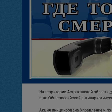
На территории Астраханской области
с
этап Общероссийской антинаркотическ
Акция инициирована Управлением по