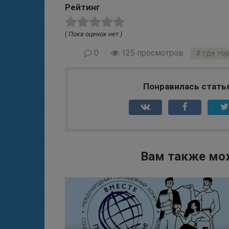
Рейтинг
( Пока оценок нет )
0
125 просмотров
где то
Понравилась стать
Вам также мо