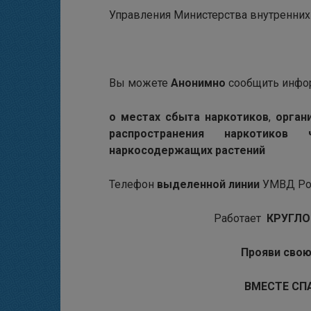
Управления Министерства внутренних 
Вы можете
Анонимно
сообщить инф
о местах сбыта наркотиков
,
орган
распространения наркотико
наркосодержащих растений
Телефон
выделенной линии
УМВД Рос
Работает
КРУГЛ
Прояви свою
ВМЕСТЕ СП