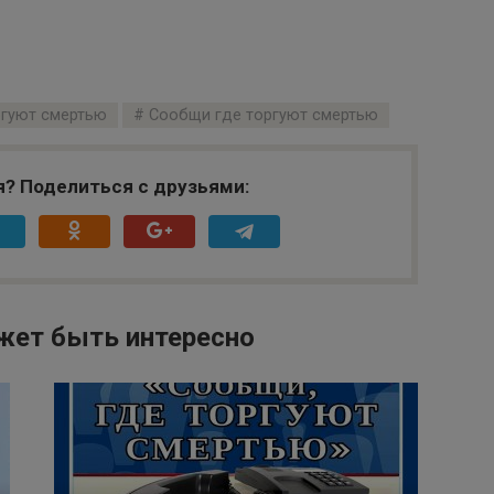
ргуют смертью
Сообщи где торгуют смертью
я? Поделиться с друзьями:
жет быть интересно