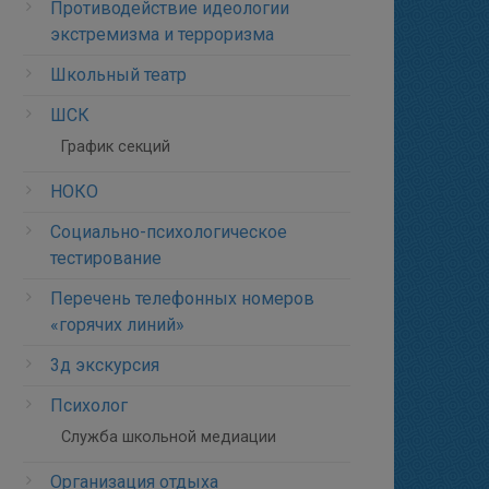
Противодействие идеологии
экстремизма и терроризма
Школьный театр
ШСК
График секций
НОКО
Социально-психологическое
тестирование
Перечень телефонных номеров
«горячих линий»
3д экскурсия
Психолог
Служба школьной медиации
Организация отдыха