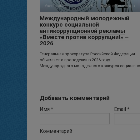
Ученикам
0
25 просмотров
Международный молодежный
конкурс социальной
антикоррупционной рекламы
«Вместе против коррупции!» –
2026
Генеральная прокуратура Российской Федерации
объявляет о проведении в 2026 году
Международного молодежного конкурса социальн
Добавить комментарий
Имя
*
Email
*
Комментарий