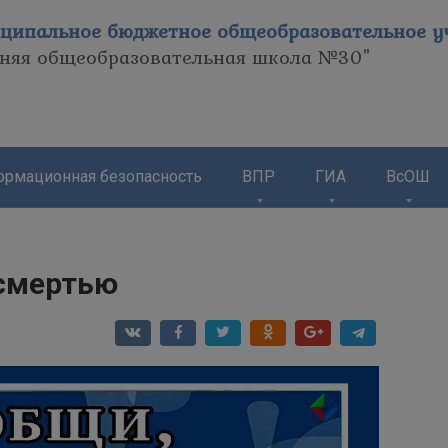
ципальное бюджетное общеобразовательное уч
дняя общеобразовательная школа №30"
рмационная безопасность
ВПР
ГИА
ВсОШ
 смертью