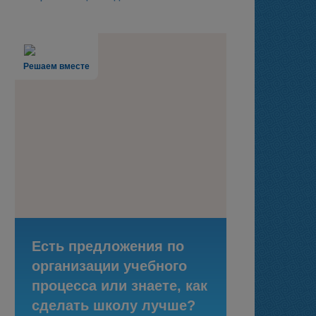
Решаем вместе
Есть предложения по
организации учебного
процесса или знаете, как
сделать школу лучше?