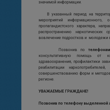
значимой информации.
В указанный период на территори
мероприятий информационного, оп
пропагандистского характера, нап
распространению наркотических с
вовлечение подростков и молодежи в
Позвонив по
телефонам
консультативную помощь от к
здравоохранения, профилактики зав
реабилитации наркопотребителе
совершенствованию форм и методов 
регионе.
УВАЖАЕМЫЕ ГРАЖДАНЕ!
Позвонив по
телефону выделенной 