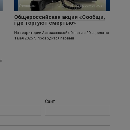
Ученикам
0
33 просмотров
Общероссийская акция «Сообщи,
где торгуют смертью»
На территории Астраханской области с 20 апреля по
1 мая 2026 г. проводится первый
ой
Сайт