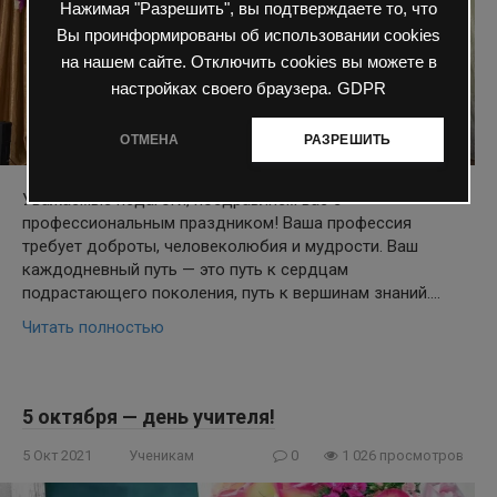
Нажимая "Разрешить", вы подтверждаете то, что
Вы проинформированы об использовании cookies
на нашем сайте. Отключить cookies вы можете в
настройках своего браузера.
GDPR
ОТМЕНА
РАЗРЕШИТЬ
Уважаемые педагоги, поздравляем вас с
профессиональным праздником! Ваша профессия
требует доброты, человеколюбия и мудрости. Ваш
каждодневный путь — это путь к сердцам
подрастающего поколения, путь к вершинам знаний….
Читать полностью
5 октября — день учителя!
5 Окт 2021
Ученикам
0
1 026 просмотров