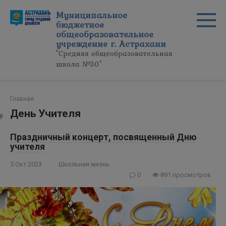
Перейти
Муниципальное
к
бюджетное
контенту
общеобразовательное
учреждение г. Астрахани
"Средняя общеобразовательная
школа №30"
Главная
День Учителя
Праздничный концерт, посвященный Дню
учителя
5 Окт 2023
Школьная жизнь
0
891 просмотров