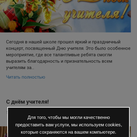
Сегодня в нашей школе прошел яркий и праздничный
концерт, посвященный Дню учителя. Это было особенное
мероприятие, где все талантливые ребята смогли
выразить благодарность и признательность всем
учителям за…
Читать полностью
С днём учителя!
5 Окт 2022
Школьная жизнь
Для того, чтобы мы могли качественно
0
122 просмотров
предоставить вам услуги, мы используем cookies,
которые сохраняются на вашем компьютере.