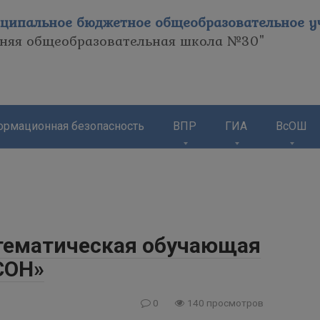
ципальное бюджетное общеобразовательное уч
дняя общеобразовательная школа №30"
рмационная безопасность
ВПР
ГИА
ВсОШ
тематическая обучающая
СОН»
0
140 просмотров