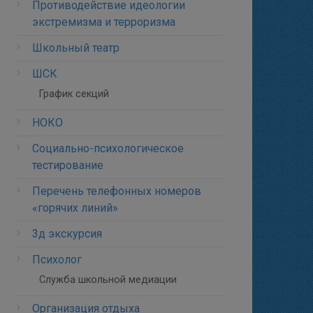
Противодействие идеологии
экстремизма и терроризма
Школьный театр
ШСК
График секций
НОКО
Социально-психологическое
тестирование
Перечень телефонных номеров
«горячих линий»
3д экскурсия
Психолог
Служба школьной медиации
Организация отдыха