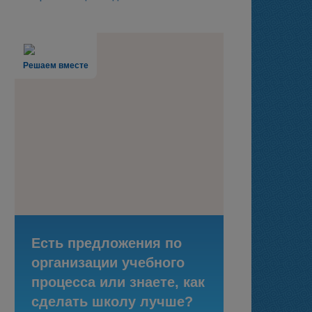
Решаем вместе
Есть предложения по
организации учебного
процесса или знаете, как
сделать школу лучше?