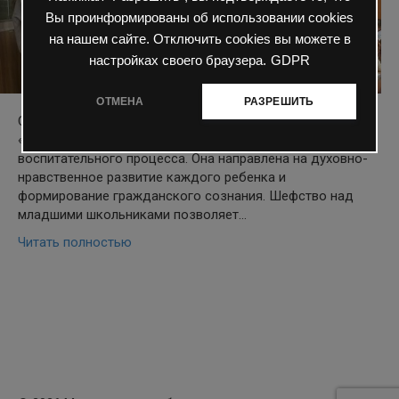
Вы проинформированы об использовании cookies
на нашем сайте. Отключить cookies вы можете в
настройках своего браузера.
GDPR
ОТМЕНА
РАЗРЕШИТЬ
Сегодня в 1 «А» класс приходили с беседой шефы из 5
«А» класса. Шефство-важная составляющая
воспитательного процесса. Она направлена на духовно-
нравственное развитие каждого ребенка и
формирование гражданского сознания. Шефство над
младшими школьниками позволяет…
Читать полностью