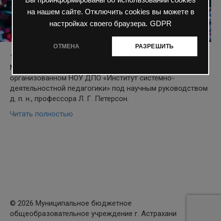
на нашем сайте. Отключить cookies вы можете в
настройках своего браузера.
GDPR
ОТМЕНА
РАЗРЕШИТЬ
18 декабря 2020г наша школа приняла участие в
Международном фестивале-флешмобе «Задача дня»,
организованном НОУ ДПО «Институт системно-
деятельностной педагогики» под научным руководством
д. п. н., профессора Л. Г. Петерсон.
Читать полностью
© 2026 Муниципальное бюджетное
общеобразовательное учреждение г. Астрахани