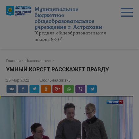
Перейти
Муниципальное
к
бюджетное
контенту
общеобразовательное
учреждение г. Астрахани
"Средняя общеобразовательная
школа №30"
Главная
»
Школьная жизнь
УМНЫЙ КОРСЕТ РАССКАЖЕТ ПРАВДУ
25 Мар 2022
Школьная жизнь