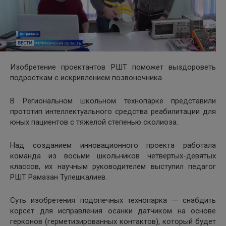
Изобретение проектантов РШТ поможет выздороветь
подросткам с искривлением позвоночника.
В Региональном школьном технопарке представили
прототип интеллектуального средства реабилитации для
юных пациентов с тяжелой степенью сколиоза.
Над созданием инновационного проекта работала
команда из восьми школьников четвертых-девятых
классов, их научным руководителем выступил педагог
РШТ Рамазан Тулешкалиев.
Суть изобретения подопечных технопарка — снабдить
корсет для исправления осанки датчиком на основе
герконов (герметизированных контактов), который будет