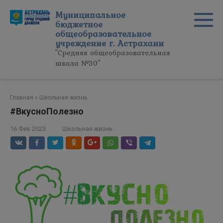
Перейти
Муниципальное
к
бюджетное
контенту
общеобразовательное
учреждение г. Астрахани
"Средняя общеобразовательная
школа №30"
Главная
»
Школьная жизнь
#ВкусноПолезно
16 Фев 2023
Школьная жизнь