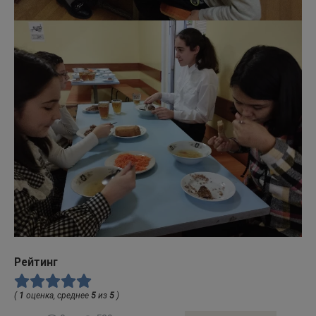
Рейтинг
(
1
оценка, среднее
5
из
5
)