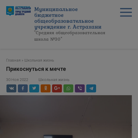
Перейти
Муниципальное
к
бюджетное
контенту
общеобразовательное
учреждение г. Астрахани
"Средняя общеобразовательная
школа №30"
Главная
»
Школьная жизнь
Прикоснуться к мечте
30 Ноя 2022
Школьная жизнь