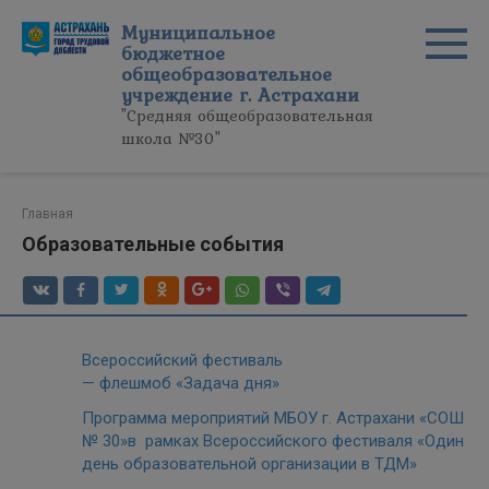
Перейти
Муниципальное
к
бюджетное
контенту
общеобразовательное
учреждение г. Астрахани
"Средняя общеобразовательная
школа №30"
Главная
Образовательные события
Всероссийский фестиваль
— флешмоб «Задача дня»
Программа мероприятий МБОУ г. Астрахани «СОШ
№ 30»в рамках Всероссийского фестиваля «Один
день образовательной организации в ТДМ»