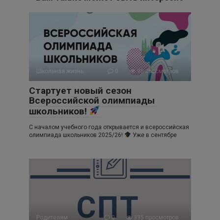
Школьная жизнь
0
96 просмотров
Стартует новый сезон
Всероссийской олимпиады
школьников!
С началом учебного года открывается и всероссийская
олимпиада школьников 2025/26!
Уже в сентябре
Родителям
0
335 просмотров