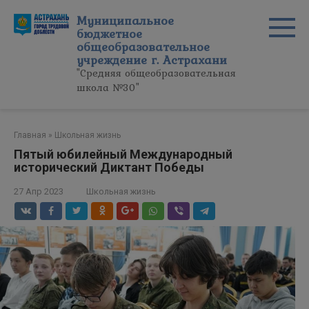
Перейти
Муниципальное
к
бюджетное
контенту
общеобразовательное
учреждение г. Астрахани
"Средняя общеобразовательная
школа №30"
Главная
»
Школьная жизнь
Пятый юбилейный Международный
исторический Диктант Победы
27 Апр 2023
Школьная жизнь