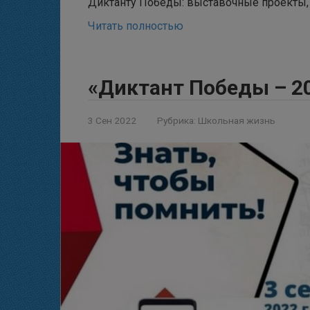
Диктанту Победы: выставочные проекты
Читать полностью
«Диктант Победы – 2
3 Сен 2022
Рубрика:
Школьная жизнь