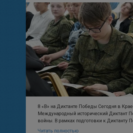
8 «В» на Диктанте Победы Сегодня в Кр
Международный исторический Диктант По
войны. В рамках подготовки к Диктанту 
Читать полностью