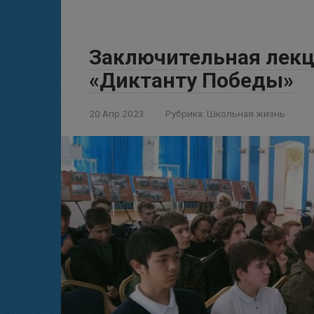
Заключительная лекц
«Диктанту Победы»
20 Апр 2023
Рубрика:
Школьная жизнь