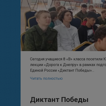
Сегодня учащиеся 8 «В» класса посетили 
лекции «Дорога к Днепру» в рамках подг
Единой России «Диктант Победы»…
Читать полностью
Диктант Победы