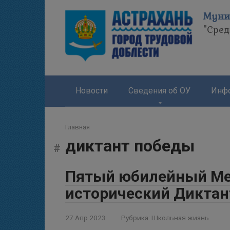
Перейти
Муни
к
"Сре
контенту
Новости
Сведения об ОУ
Инфо
Главная
диктант победы
Пятый юбилейный М
исторический Дикта
27 Апр 2023
Рубрика:
Школьная жизнь