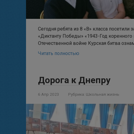
Сегодня ребята из 8 «В» класса посетили
«Диктанту Победы» «1943-Год коренного
Отечественной войне Курская битва озна
Читать полностью
Дорога к Днепру
6 Апр 2023
Рубрика:
Школьная жизнь