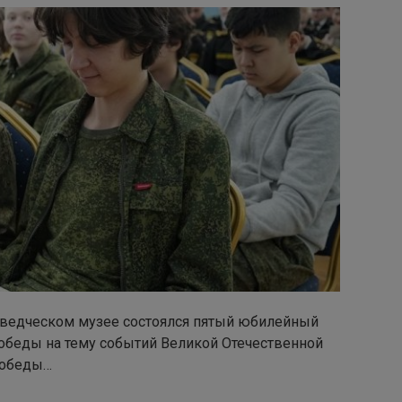
аеведческом музее состоялся пятый юбилейный
беды на тему событий Великой Отечественной
Победы…