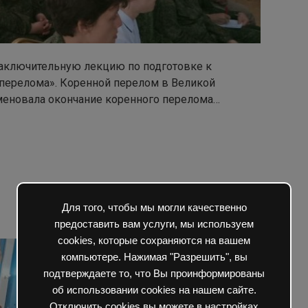
 заключительную лекцию по подготовке к
 перелома». Коренной перелом в Великой
меновала окончание коренного перелома…
Для того, чтобы мы могли качественно
0
40 просмотров
предоставить вам услуги, мы используем
cookies, которые сохраняются на вашем
компьютере. Нажимая "Разрешить", вы
подтверждаете то, что Вы проинформированы
об использовании cookies на нашем сайте.
Отключить cookies вы можете в настройках