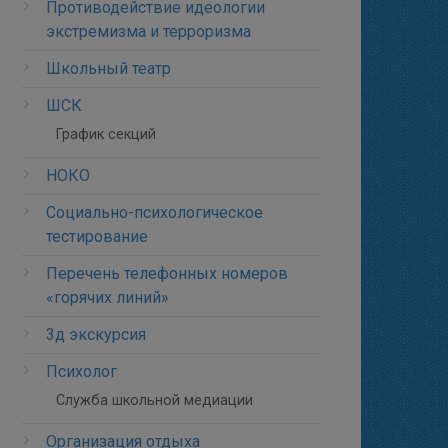
Противодействие идеологии
экстремизма и терроризма
Школьный театр
ШСК
График секций
НОКО
Социально-психологическое
тестирование
Перечень телефонных номеров
«горячих линий»
3д экскурсия
Психолог
Служба школьной медиации
Организация отдыха