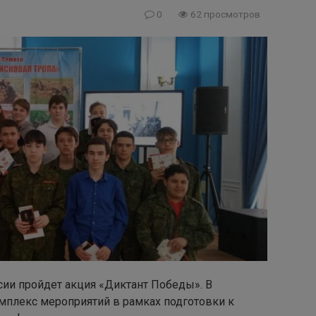
0
62 просмотров
ссии пройдет акция «Диктант Победы». В
мплекс мероприятий в рамках подготовки к