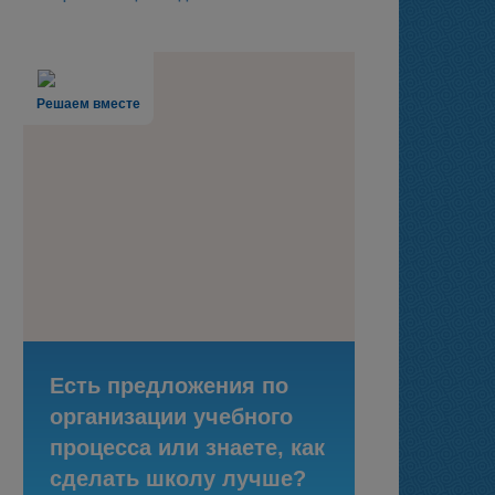
Решаем вместе
Есть предложения по
организации учебного
процесса или знаете, как
сделать школу лучше?