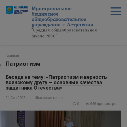
Перейти
Муниципальное
к
бюджетное
контенту
общеобразовательное
учреждение г. Астрахани
"Средняя общеобразовательная
школа №30"
Главная
Патриотизм
Беседа на тему: «Патриотизм и верность
воинскому другу — основные качества
защитника Отечества»
21 Сен 2023
Школьная жизнь
0
656 просмотров