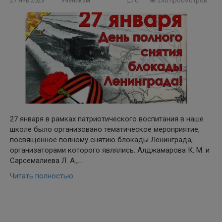
27 Янв 2023
Ученикам
0
240 просмотров
27 января в рамках патриотического воспитания в наше
школе было организовано тематическое мероприятие,
посвящённое полному снятию блокады Ленинграда,
организаторами которого являлись: Алджамарова К. М. и
Сарсемалиева Л. А.,…
Читать полностью